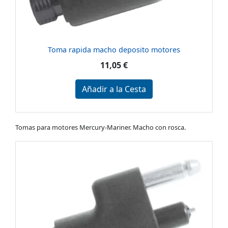
Toma rapida macho deposito motores
11,05 €
Añadir a la Cesta
Tomas para motores Mercury-Mariner. Macho con rosca.