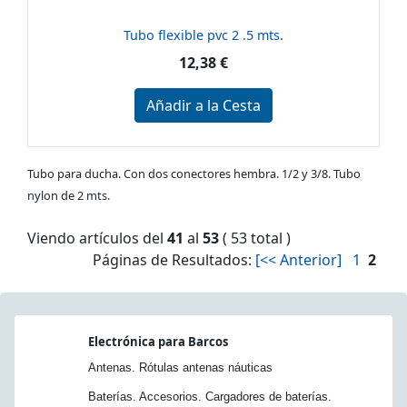
Tubo flexible pvc 2 .5 mts.
12,38 €
Añadir a la Cesta
Tubo para ducha. Con dos conectores hembra. 1/2 y 3/8. Tubo
nylon de 2 mts.
Viendo artículos del
41
al
53
( 53 total )
Páginas de Resultados:
[<< Anterior]
1
2
Electrónica para Barcos
Antenas. Rótulas antenas náuticas
Baterías. Accesorios. Cargadores de baterías.