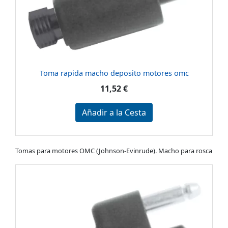
Toma rapida macho deposito motores omc
11,52 €
Añadir a la Cesta
Tomas para motores OMC (Johnson-Evinrude). Macho para rosca