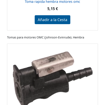
Toma rapida hembra motores omc
5,15 €
Añadir a la Cesta
Tomas para motores OMC (Johnson-Evinrude). Hembra