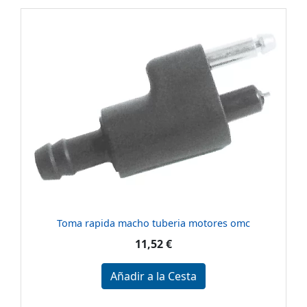
Toma rapida macho tuberia motores omc
11,52 €
Añadir a la Cesta