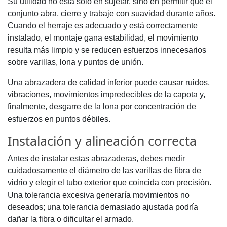
Su utilidad no está solo en sujetar, sino en permitir que el
conjunto abra, cierre y trabaje con suavidad durante años.
Cuando el herraje es adecuado y está correctamente
instalado, el montaje gana estabilidad, el movimiento
resulta más limpio y se reducen esfuerzos innecesarios
sobre varillas, lona y puntos de unión.
Una abrazadera de calidad inferior puede causar ruidos,
vibraciones, movimientos impredecibles de la capota y,
finalmente, desgarre de la lona por concentración de
esfuerzos en puntos débiles.
Instalación y alineación correcta
Antes de instalar estas abrazaderas, debes medir
cuidadosamente el diámetro de las varillas de fibra de
vidrio y elegir el tubo exterior que coincida con precisión.
Una tolerancia excesiva generaría movimientos no
deseados; una tolerancia demasiado ajustada podría
dañar la fibra o dificultar el armado.