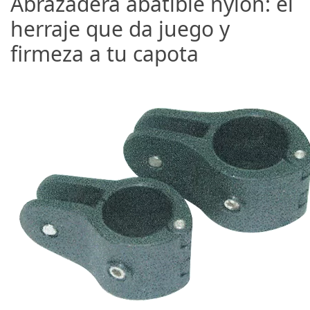
Abrazadera abatible nylon: el
herraje que da juego y
firmeza a tu capota