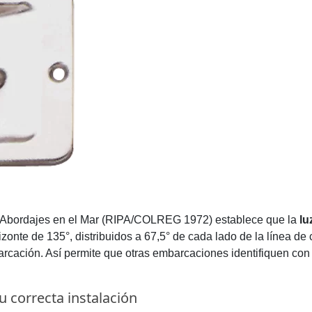
os Abordajes en el Mar (RIPA/COLREG 1972) establece que la
lu
onte de 135°, distribuidos a 67,5° de cada lado de la línea de c
rcación. Así permite que otras embarcaciones identifiquen con c
 correcta instalación