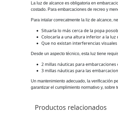
La luz de alcance es obligatoria en embarcacio
costado. Para embarcaciones de recreo y menor
Para intalar correcatmente la liz de alcance, n
Situarla lo más cerca de la popa posob
Colocarla a una altura inferior a la luz
Que no existan interferencias visuales
Desde un aspecto técnico, esta luz tiene requi
2 millas náuticas para embarcaciones
3 millas náuticas para las embarcacio
Un mantenimiento adecuado, la verificación peri
garantizar el cumplimiento normativo y, sobre 
Productos relacionados