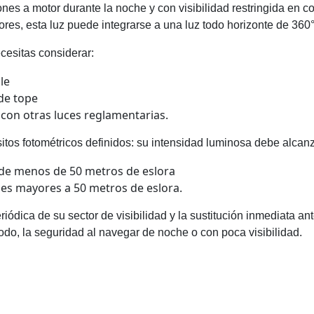
nes a motor durante la noche y con visibilidad restringida en c
es, esta luz puede integrarse a una luz todo horizonte de 360°
ecesitas considerar:
le
 de tope
 con otras luces reglamentarias.
sitos fotométricos definidos: su intensidad luminosa debe alcanz
 de menos de 50 metros de eslora
nes mayores a 50 metros de eslora.
ódica de su sector de visibilidad y la sustitución inmediata an
todo, la seguridad al navegar de noche o con poca visibilidad.