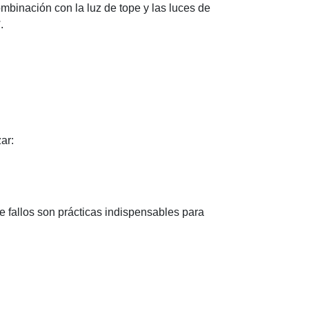
ombinación con la luz de tope y las luces de
.
ar:
te fallos son prácticas indispensables para