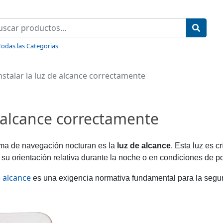
Todas las Categorias
stalar la luz de alcance correctamente
e alcance correctamente
ema de navegación nocturan es la
luz de alcance
. Esta luz es c
 su orientación relativa durante la noche o en condiciones de po
e alcance
es una exigencia normativa fundamental para la segur