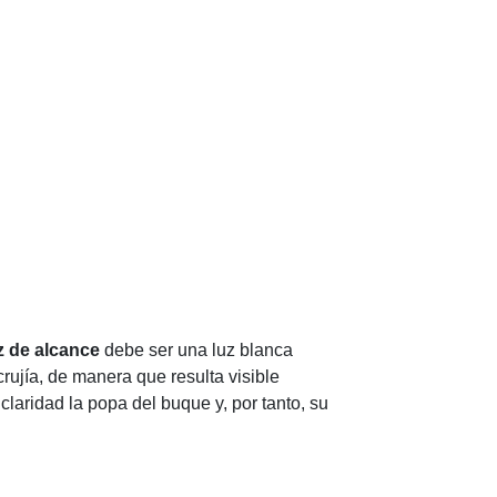
z de alcance
debe ser una luz blanca
rujía, de manera que resulta visible
laridad la popa del buque y, por tanto, su