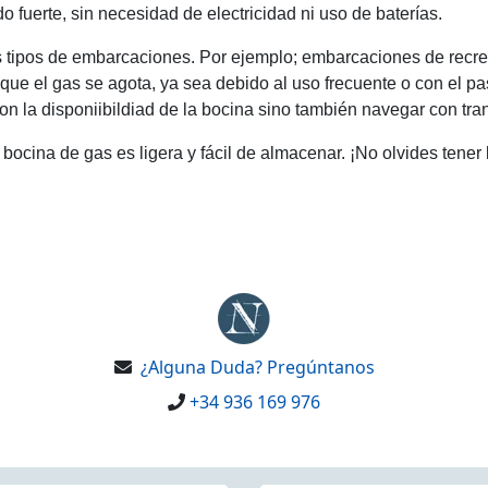
o fuerte, sin necesidad de electricidad ni uso de baterías.
s tipos de embarcaciones. Por ejemplo; embarcaciones de recre
ue el gas se agota, ya sea debido al uso frecuente o con el pas
con la disponiibildiad de la bocina sino también navegar con tr
ocina de gas es ligera y fácil de almacenar. ¡No olvides tener l
¿Alguna Duda? Pregúntanos
+34 936 169 976