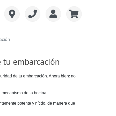
cación
de tu embarcación
uridad de tu embarcación. Ahora bien: no
l mecanismo de la bocina.
entemente potente y nítido, de manera que