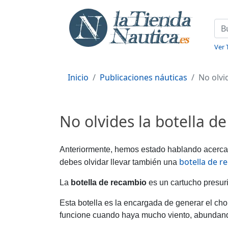
Ver 
Inicio
Publicaciones náuticas
No olvi
No olvides la botella 
Anteriormente, hemos estado hablando acerca 
botella de r
debes olvidar llevar también una
La
botella de recambio
es un cartucho presur
Esta botella es la encargada de generar el cho
funcione cuando haya mucho viento, abundando