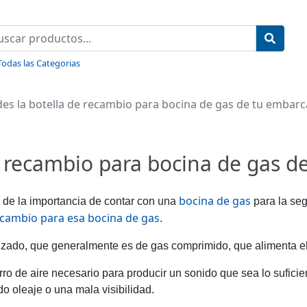
Todas las Categorias
des la botella de recambio para bocina de gas de tu embar
de recambio para bocina de gas 
bocina de gas
de la importancia de contar con una
para la seg
ecambio para esa bocina de gas
.
izado, que generalmente es de gas comprimido, que alimenta e
rro de aire necesario para producir un sonido que sea lo sufici
 oleaje o una mala visibilidad.