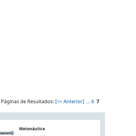
Páginas de Resultados:
[<< Anterior]
...
6
7
Motonáutica