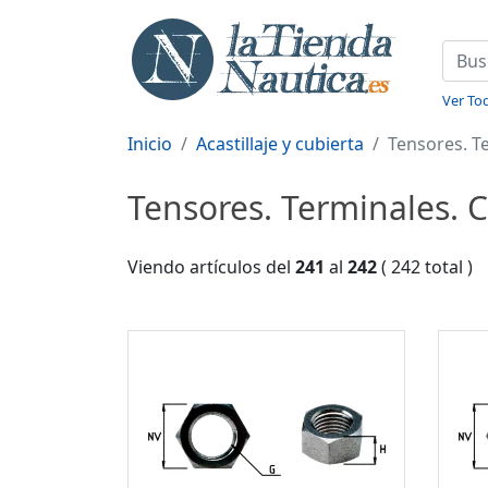
Ver Tod
Inicio
Acastillaje y cubierta
Tensores. Te
Tensores. Terminales. C
Viendo artículos del
241
al
242
( 242 total )