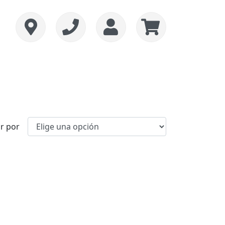
r por