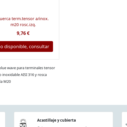
uerca term.tensor a/inox.
m20 rosc.izq.
9,76 €
o disponible, consultar
blue wave para terminales tensor
o inoxidable AISI 316 y rosca
da M20
Acastillaje y cubierta