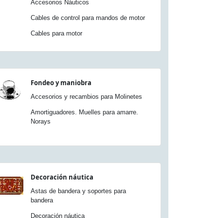
Accesorios Náuticos
Cables de control para mandos de motor
Cables para motor
Fondeo y maniobra
Accesorios y recambios para Molinetes
Amortiguadores. Muelles para amarre.
Norays
Decoración náutica
Astas de bandera y soportes para
bandera
Decoración náutica