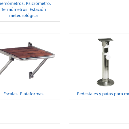
nemómetros. Psicrómetro.
Termómetros. Estación
meteorológica
Escalas. Plataformas
Pedestales y patas para m