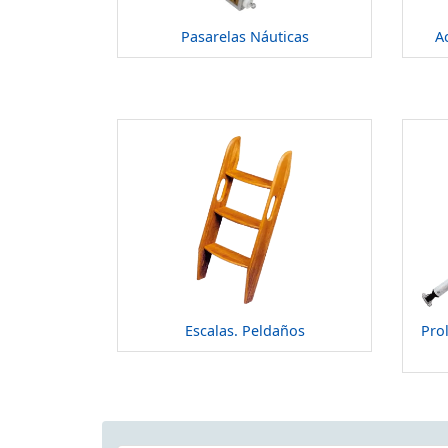
Pasarelas Náuticas
A
Escalas. Peldaños
Pro