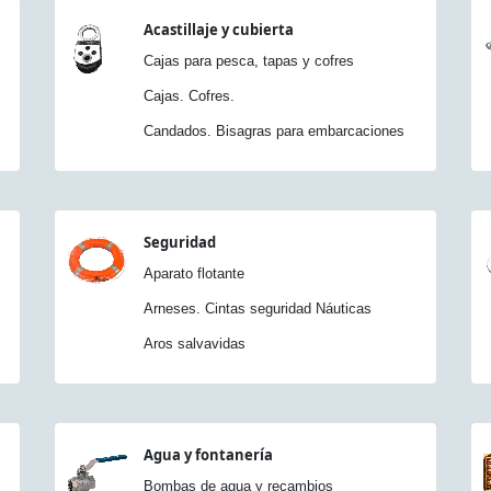
Acastillaje y cubierta
Cajas para pesca, tapas y cofres
Cajas. Cofres.
Candados. Bisagras para embarcaciones
Seguridad
Aparato flotante
Arneses. Cintas seguridad Náuticas
Aros salvavidas
Agua y fontanería
Bombas de agua y recambios