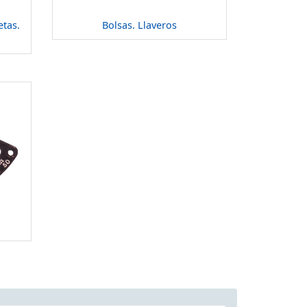
etas.
Bolsas. Llaveros