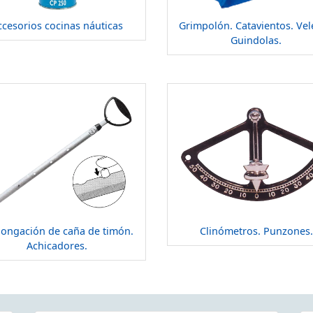
ccesorios cocinas náuticas
Grimpolón. Catavientos. Vel
Guindolas.
longación de caña de timón.
Clinómetros. Punzones.
Achicadores.