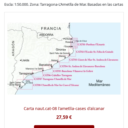
Escla: 1:50.000. Zona: Tarragona-L’Ametlla de Mar. Basadas en las cartas
Carta naut.cat-08 l'ametlla-cases d'alcanar
27,59 €