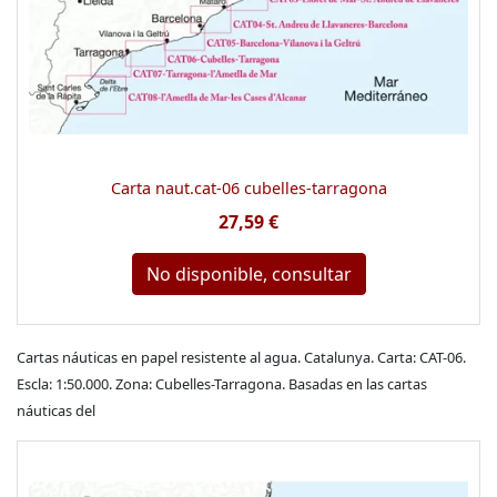
Carta naut.cat-06 cubelles-tarragona
27,59 €
No disponible, consultar
Cartas náuticas en papel resistente al agua. Catalunya. Carta: CAT-06.
Escla: 1:50.000. Zona: Cubelles-Tarragona. Basadas en las cartas
náuticas del