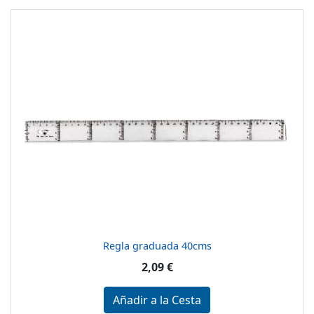
Regla graduada 40cms
2,09 €
Añadir a la Cesta