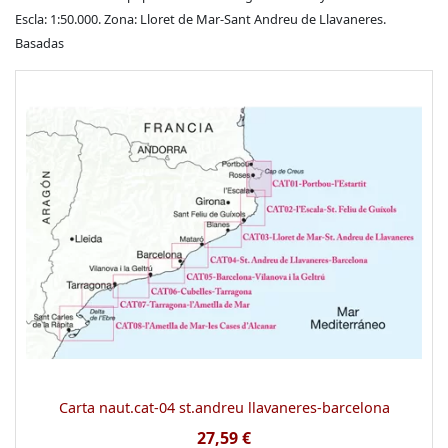
Escla: 1:50.000. Zona: Lloret de Mar-Sant Andreu de Llavaneres.
Basadas
Carta naut.cat-04 st.andreu llavaneres-barcelona
27,59 €