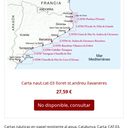
Carta naut.cat-03 lloret-st.andreu llavaneres
27,59 €
No disponible, consultar
Cartas náuticas en papel resistente al agua. Catalunya. Carta: CAT-03.