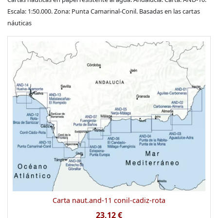
Escala: 1:50.000. Zona: Punta Camarinal-Conil. Basadas en las cartas
náuticas
Carta naut.and-11 conil-cadiz-rota
23,12 €