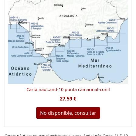
Carta naut.and-10 punta camarinal-conil
27,59 €
No disponible, consultar
Cartas náuticas en papel resistente al agua. Andalucía. Carta: AND-10.