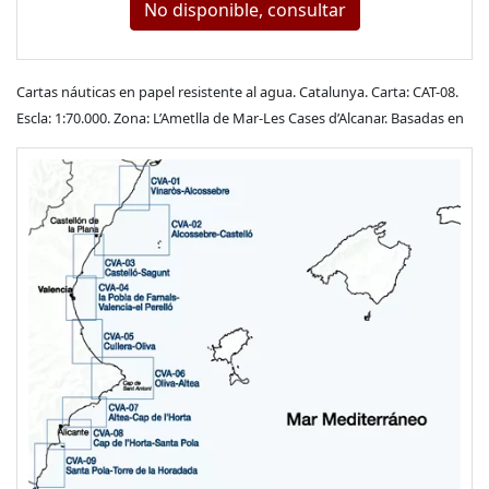
No disponible, consultar
Cartas náuticas en papel resistente al agua. Catalunya. Carta: CAT-08.
Escla: 1:70.000. Zona: L’Ametlla de Mar-Les Cases d’Alcanar. Basadas en