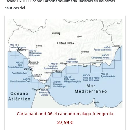
Escala: 1:70.000. Zona: Carboneras-Almeria. Basadas en las cartas
náuticas del
Carta naut.and-06 el candado-malaga-fuengirola
27,59 €