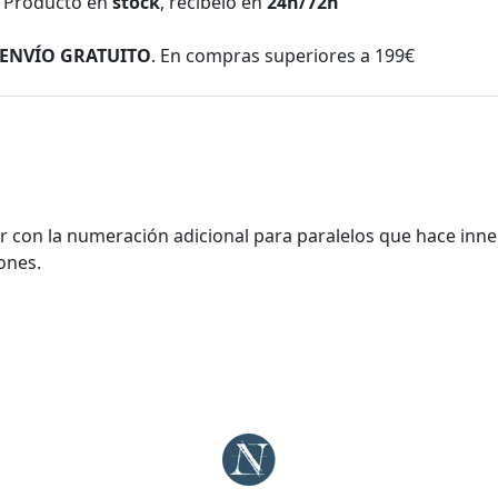
Producto en
stock
, recíbelo en
24h/72h
ENVÍO GRATUITO
. En compras superiores a 199€
r con la numeración adicional para paralelos que hace inne
ones.