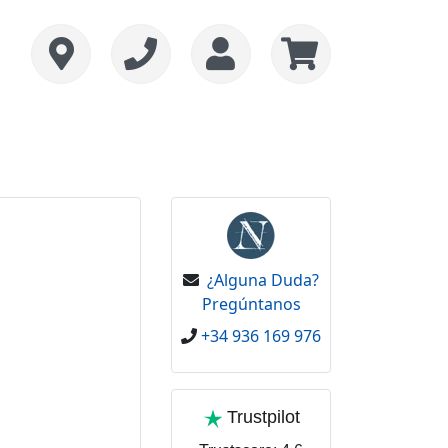
¿Alguna Duda?
Pregúntanos
+34 936 169 976
Trustpilot