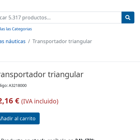
as las Categorias
as náuticas
Transportador triangular
ransportador triangular
igo: A3218000
2,16 €
(IVA incluido)