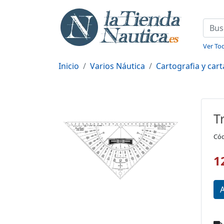
Ver Tod
Inicio
Varios Náutica
Cartografia y cart
T
Cód
1