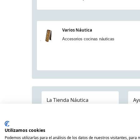
Varios Náutica
Accesorios cocinas náuticas
La Tienda Náutica
Ay
Pre
Quienes somos
Dónde estamos
Contáctenos
Mapa Categorías
Env
Publicaciones
Utilizamos cookies
Pol
Náuticas
Podemos utilizarlas para el análisis de los datos de nuestros visitantes, para