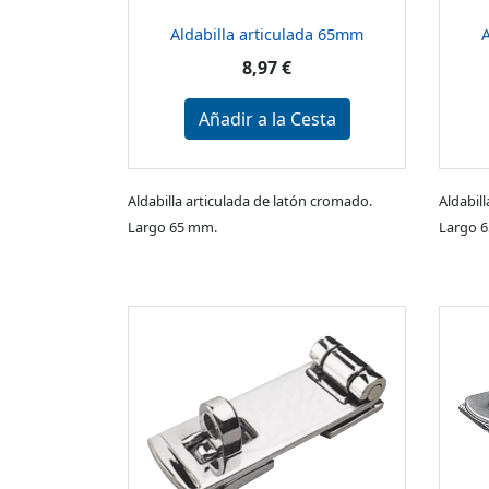
Aldabilla articulada 65mm
8,97 €
Añadir a la Cesta
Aldabilla articulada de latón cromado.
Aldabil
Largo 65 mm.
Largo 