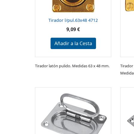
Tirador l/pul.63x48 4712
9,09 €
Añadir a la Cesta
Tirador latón pulido. Medidas 63 x 48 mm.
Tirador
Medidas