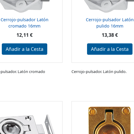
Cerrojo-pulsador Latón
Cerrojo-pulsador Latón
cromado 16mm
pulido 16mm
12,11 €
13,38 €
Añadir a la Cesta
Añadir a la Cesta
-pulsador. Latón cromado
Cerrojo-pulsador. Latón pulido.