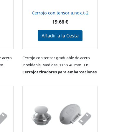
Cerrojo con tensor a.nox.t-2
19,66 €
Añadir a la Cesta
e acero
Cerrojo con tensor graduable de acero
mm.
inoxidable. Medidas: 115 x 40 mm.. En
Cerrojos tiradores para embarcaciones