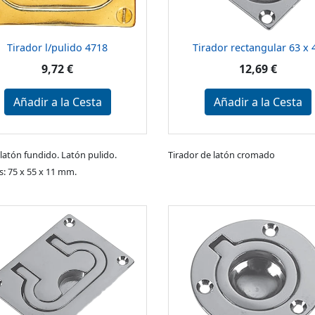
Tirador l/pulido 4718
Tirador rectangular 63 x 
9,72 €
12,69 €
Añadir a la Cesta
Añadir a la Cesta
 latón fundido. Latón pulido.
Tirador de latón cromado
: 75 x 55 x 11 mm.