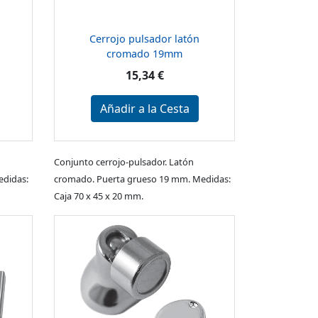
Cerrojo pulsador latón
cromado 19mm
15,34 €
Añadir a la Cesta
Conjunto cerrojo-pulsador. Latón
edidas:
cromado. Puerta grueso 19 mm. Medidas:
Caja 70 x 45 x 20 mm.