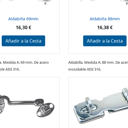
Aldabilla 69mm
Aldabilla 88mm
16,30 €
16,38 €
Añadir a la Cesta
Añadir a la Cesta
la. Medida A: 69 mm. De acero
Aldabilla. Medida A: 88 mm. De ace
le AISI 316.
inoxidable AISI 316.