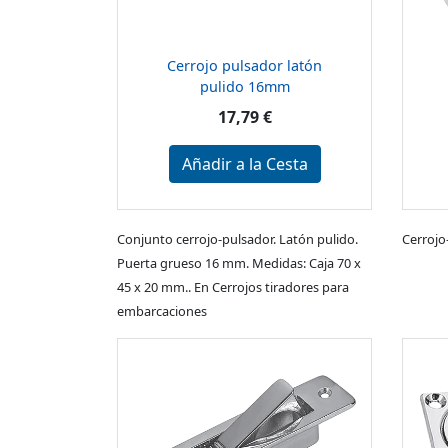
Cerrojo pulsador latón
pulido 16mm
17,79 €
Añadir a la Cesta
Conjunto cerrojo-pulsador. Latón pulido.
Cerrojo
Puerta grueso 16 mm. Medidas: Caja 70 x
45 x 20 mm.. En Cerrojos tiradores para
embarcaciones