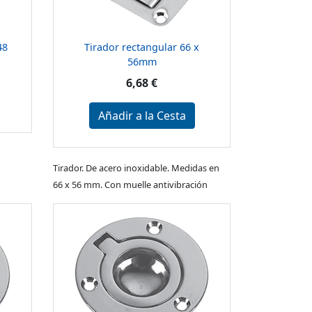
48
Tirador rectangular 66 x
56mm
6,68 €
Añadir a la Cesta
Tirador. De acero inoxidable. Medidas en
66 x 56 mm. Con muelle antivibración