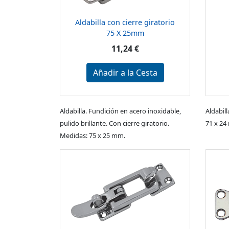
Aldabilla con cierre giratorio
75 X 25mm
11,24 €
Añadir a la Cesta
Aldabilla. Fundición en acero inoxidable,
Aldabil
pulido brillante. Con cierre giratorio.
71 x 24
Medidas: 75 x 25 mm.