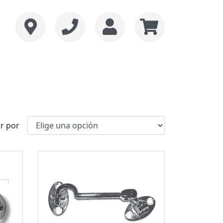
r por