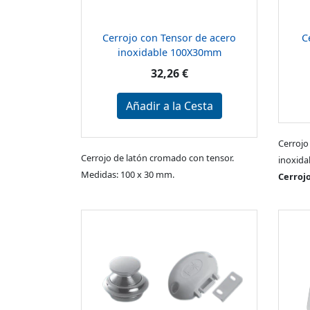
Cerrojo con Tensor de acero
C
inoxidable 100X30mm
32,26 €
Añadir a la Cesta
Cerrojo
Cerrojo de latón cromado con tensor.
inoxida
Medidas: 100 x 30 mm.
Cerroj