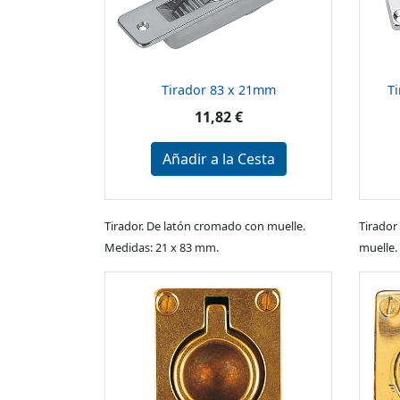
Tirador 83 x 21mm
T
11,82 €
Añadir a la Cesta
Tirador. De latón cromado con muelle.
Tirador
Medidas: 21 x 83 mm.
muelle.