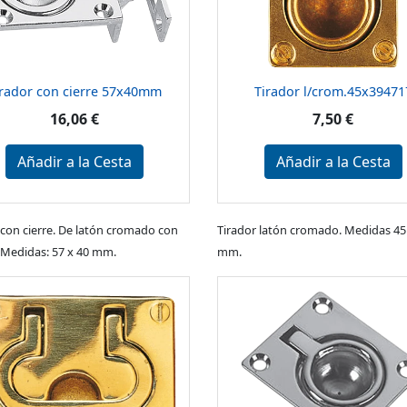
irador con cierre 57x40mm
Tirador l/crom.45x39471
16,06 €
7,50 €
Añadir a la Cesta
Añadir a la Cesta
 con cierre. De latón cromado con
Tirador latón cromado. Medidas 45
 Medidas: 57 x 40 mm.
mm.