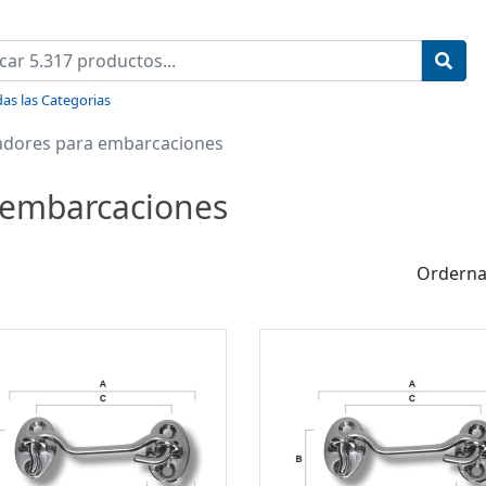
as las Categorias
radores para embarcaciones
a embarcaciones
Orderna