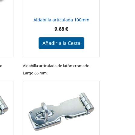
Aldabilla articulada 100mm
9,68 €
Añadir a la Cesta
ro
Aldabilla articulada de latón cromado.
Largo 65 mm.