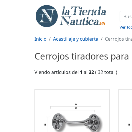
Ver Tod
Inicio
Acastillaje y cubierta
Cerrojos ti
Cerrojos tiradores par
Viendo artículos del
1
al
32
( 32 total )