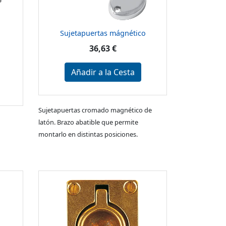
Sujetapuertas mágnético
36,63 €
Añadir a la Cesta
Sujetapuertas cromado magnético de
latón. Brazo abatible que permite
montarlo en distintas posiciones.