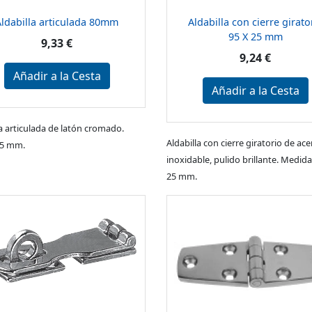
Aldabilla articulada 80mm
Aldabilla con cierre girato
95 X 25 mm
9,33 €
9,24 €
Añadir a la Cesta
Añadir a la Cesta
la articulada de latón cromado.
Aldabilla con cierre giratorio de ace
65 mm.
inoxidable, pulido brillante. Medida
25 mm.