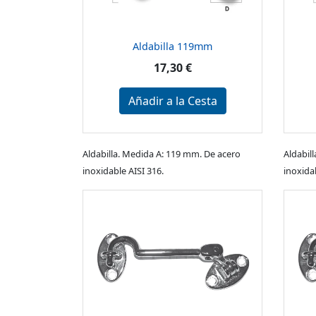
Aldabilla 119mm
17,30 €
Añadir a la Cesta
Aldabilla. Medida A: 119 mm. De acero
Aldabil
inoxidable AISI 316.
inoxidab