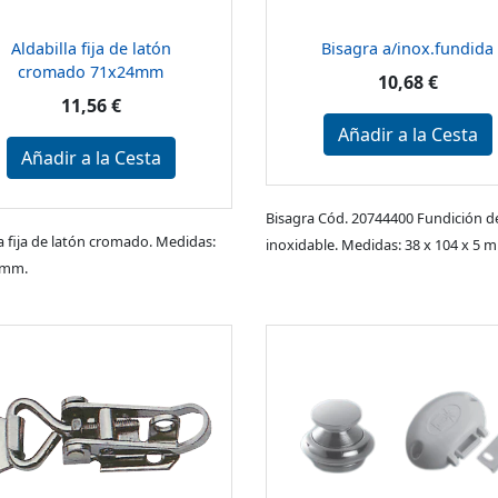
Aldabilla fija de latón
Bisagra a/inox.fundida
cromado 71x24mm
10,68 €
11,56 €
Añadir a la Cesta
Añadir a la Cesta
Bisagra Cód. 20744400 Fundición d
la fija de latón cromado. Medidas:
inoxidable. Medidas: 38 x 104 x 5 
 mm.