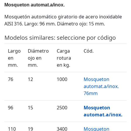
Mosqueton automat.a/inox.
Mosquetón automático giratorio de acero inoxidable
AISI 316. Largo: 96 mm. Diámetro ojo: 15 mm.
Modelos similares: seleccione por código
Largo
Diámetro
Carga
Cód.
en
ojo en
rotura
mm.
mm.
en kg.
76
12
1000
Mosqueton
automat.a/inox.
76mm
96
15
2500
Mosqueton
automat.a/inox.
110
19
3400
Mosqueton