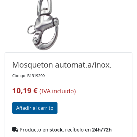
Mosqueton automat.a/inox.
Código: B1319200
10,19 €
(IVA incluido)
Producto en
stock
, recíbelo en
24h/72h