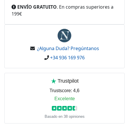
ENVÍO GRATUITO
. En compras superiores a
199€
¿Alguna Duda? Pregúntanos
+34 936 169 976
Trustpilot
Trustscore:
4,6
Excelente
★
★
★
★
★
Basado en 38 opiniones