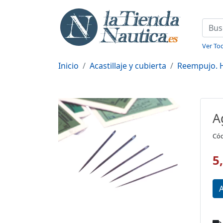
Ver Tod
Inicio
Acastillaje y cubierta
Reempujo. H
A
Cód
5