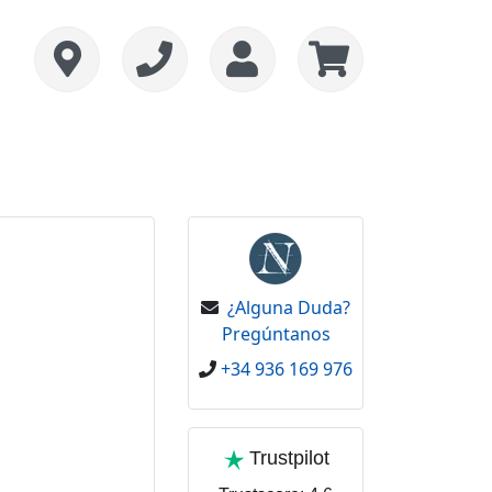
¿Alguna Duda?
Pregúntanos
+34 936 169 976
Trustpilot