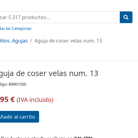
as las Categorias
ilos. Agujas
Aguja de coser velas num. 13
guja de coser velas num. 13
igo: B9901500
,95 €
(IVA incluido)