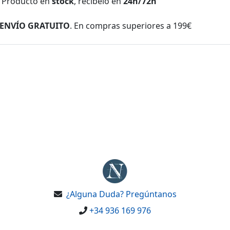
Producto en
stock
, recíbelo en
24h/72h
ENVÍO GRATUITO
. En compras superiores a 199€
¿Alguna Duda? Pregúntanos
+34 936 169 976