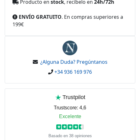
Producto en
stock
, recíbelo en
24h/72h
ENVÍO GRATUITO
. En compras superiores a
199€
¿Alguna Duda? Pregúntanos
+34 936 169 976
Trustpilot
Trustscore:
4,6
Excelente
★
★
★
★
★
Basado en 38 opiniones