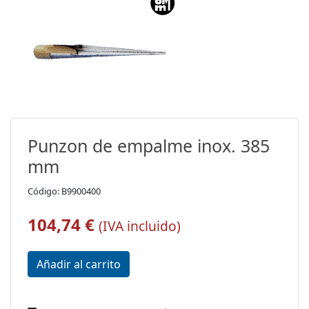
Punzon de empalme inox. 385
mm
Código: B9900400
104,74 €
(IVA incluido)