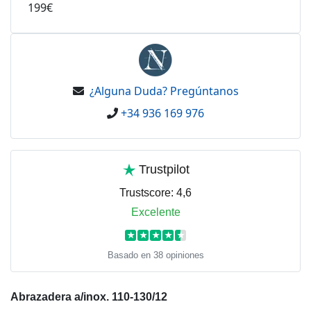
199€
¿Alguna Duda? Pregúntanos
+34 936 169 976
Trustpilot
Trustscore:
4,6
Excelente
★
★
★
★
★
Basado en 38 opiniones
Abrazadera a/inox. 110-130/12