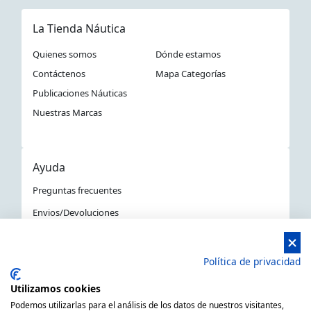
La Tienda Náutica
Quienes somos
Dónde estamos
Contáctenos
Mapa Categorías
Publicaciones Náuticas
Nuestras Marcas
Ayuda
Preguntas frecuentes
Envios/Devoluciones
Política devoluciones y compra
Aviso Legal
Política de privacidad
Política de privacidad
Utilizamos cookies
La Tienda Náutica en Barcelona
Podemos utilizarlas para el análisis de los datos de nuestros visitantes,