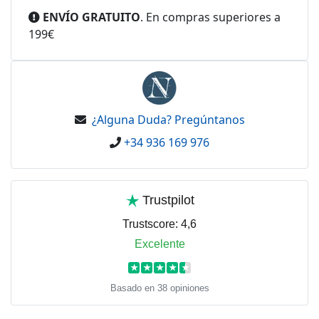
ENVÍO GRATUITO
. En compras superiores a
199€
¿Alguna Duda? Pregúntanos
+34 936 169 976
Trustpilot
Trustscore:
4,6
Excelente
★
★
★
★
★
Basado en 38 opiniones