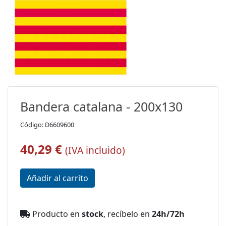
Bandera catalana - 200x130
Código: D6609600
40,29 €
(IVA incluido)
Producto en
stock
, recíbelo en
24h/72h