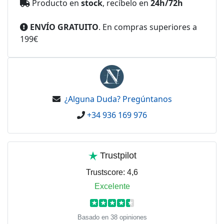
Producto en
stock
, recíbelo en
24h/72h
ENVÍO GRATUITO
. En compras superiores a
199€
¿Alguna Duda? Pregúntanos
+34 936 169 976
Trustpilot
Trustscore:
4,6
Excelente
★
★
★
★
★
Basado en 38 opiniones