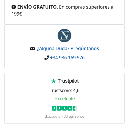
ENVÍO GRATUITO
. En compras superiores a
199€
¿Alguna Duda? Pregúntanos
+34 936 169 976
Trustpilot
Trustscore:
4,6
Excelente
★
★
★
★
★
Basado en 38 opiniones