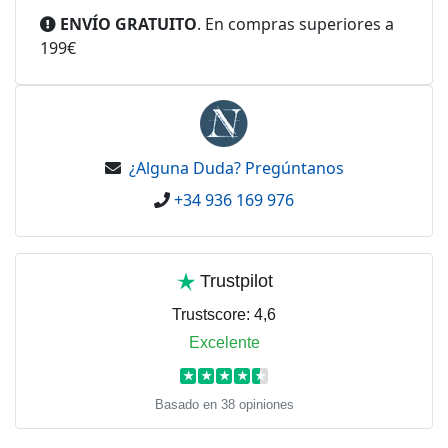
ENVÍO GRATUITO
. En compras superiores a
199€
¿Alguna Duda? Pregúntanos
+34 936 169 976
Trustpilot
Trustscore:
4,6
Excelente
★
★
★
★
★
Basado en 38 opiniones