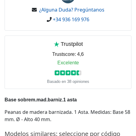
¿Alguna Duda? Pregúntanos
+34 936 169 976
Trustpilot
Trustscore:
4,6
Excelente
★
★
★
★
★
Basado en 38 opiniones
Base sobrem.mad.barniz.1 asta
Peanas de madera barnizada. 1 Asta. Medidas: Base 58
mm. Ø - Alto 40 mm.
Modelos similares: seleccione por código