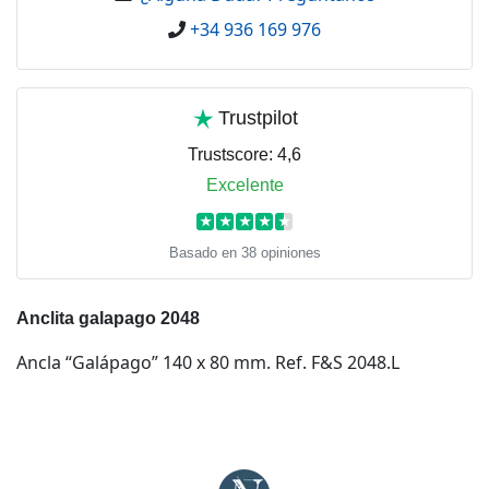
+34 936 169 976
Trustpilot
Trustscore:
4,6
Excelente
★
★
★
★
★
Basado en 38 opiniones
Anclita galapago 2048
Ancla “Galápago” 140 x 80 mm. Ref. F&S 2048.L