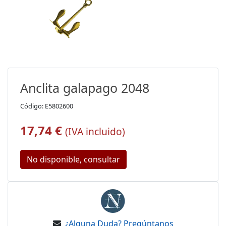
Anclita galapago 2048
Código: E5802600
17,74 €
(IVA incluido)
No disponible, consultar
¿Alguna Duda? Pregúntanos