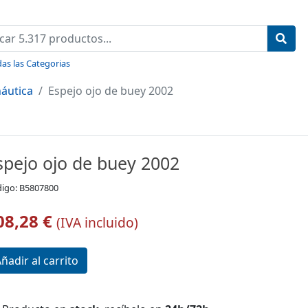
as las Categorias
áutica
Espejo ojo de buey 2002
spejo ojo de buey 2002
igo: B5807800
08,28 €
(IVA incluido)