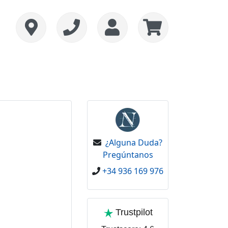
¿Alguna Duda?
Pregúntanos
+34 936 169 976
Trustpilot