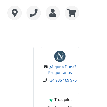
¿Alguna Duda?
Pregúntanos
+34 936 169 976
Trustpilot