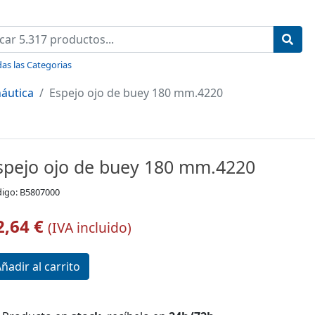
as las Categorias
áutica
Espejo ojo de buey 180 mm.4220
spejo ojo de buey 180 mm.4220
igo: B5807000
2,64 €
(IVA incluido)