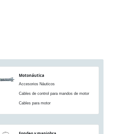
Motonáutica
Accesorios Náuticos
Cables de control para mandos de motor
Cables para motor
Fondeo y maniobra