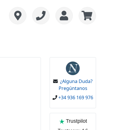
¿Alguna Duda?
Pregúntanos
+34 936 169 976
Trustpilot