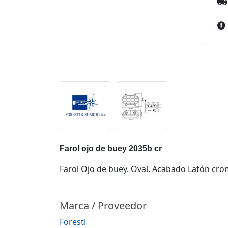
Farol ojo de buey 2035b cr
Farol Ojo de buey. Oval. Acabado Latón cro
Marca / Proveedor
Foresti