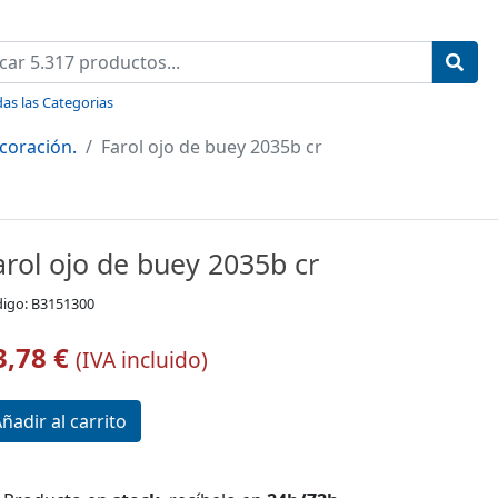
as las Categorias
coración.
Farol ojo de buey 2035b cr
arol ojo de buey 2035b cr
igo: B3151300
3,78 €
(IVA incluido)