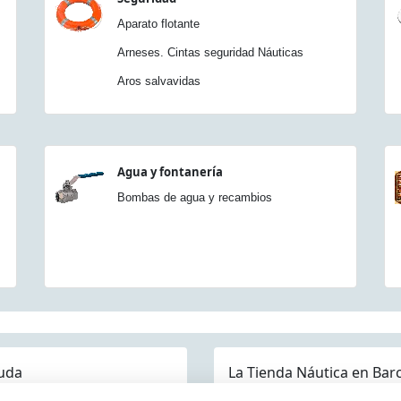
Aparato flotante
Arneses. Cintas seguridad Náuticas
Aros salvavidas
Agua y fontanería
Bombas de agua y recambios
uda
La Tienda Náutica en Bar