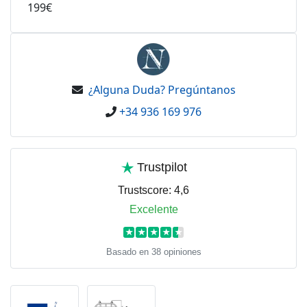
199€
¿Alguna Duda? Pregúntanos
+34 936 169 976
Trustpilot
Trustscore:
4,6
Excelente
★
★
★
★
★
Basado en 38 opiniones