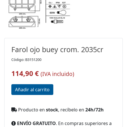
Farol ojo buey crom. 2035cr
Código: B3151200
114,90 €
(IVA incluido)
Producto en
stock
, recíbelo en
24h/72h
ENVÍO GRATUITO
. En compras superiores a