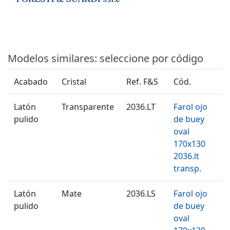
Modelos similares: seleccione por código
Acabado
Cristal
Ref. F&S
Cód.
Latón
Transparente
2036.LT
Farol ojo
pulido
de buey
oval
170x130
2036.lt
transp.
Latón
Mate
2036.LS
Farol ojo
pulido
de buey
oval