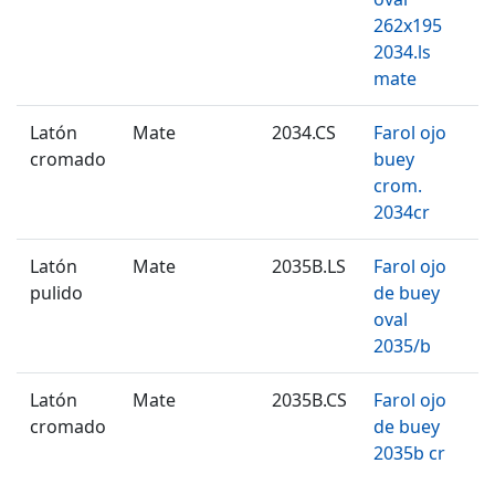
262x195
2034.ls
mate
Latón
Mate
2034.CS
Farol ojo
cromado
buey
crom.
2034cr
Latón
Mate
2035B.LS
Farol ojo
pulido
de buey
oval
2035/b
Latón
Mate
2035B.CS
Farol ojo
cromado
de buey
2035b cr