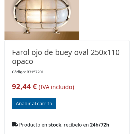
Farol ojo de buey oval 250x110
opaco
Código: B3157201
92,44 €
(IVA incluido)
Producto en
stock
, recíbelo en
24h/72h