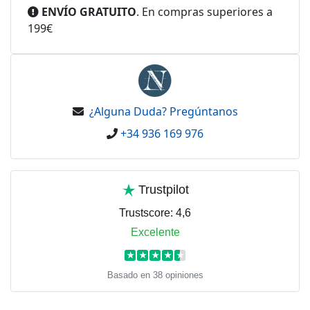
ENVÍO GRATUITO
. En compras superiores a
199€
¿Alguna Duda? Pregúntanos
+34 936 169 976
Trustpilot
Trustscore:
4,6
Excelente
★
★
★
★
★
Basado en 38 opiniones