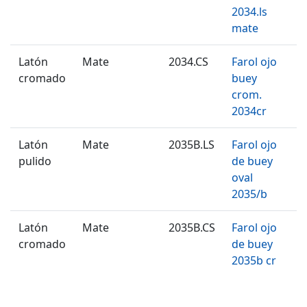
2034.ls
mate
Latón
Mate
2034.CS
Farol ojo
cromado
buey
crom.
2034cr
Latón
Mate
2035B.LS
Farol ojo
pulido
de buey
oval
2035/b
Latón
Mate
2035B.CS
Farol ojo
cromado
de buey
2035b cr