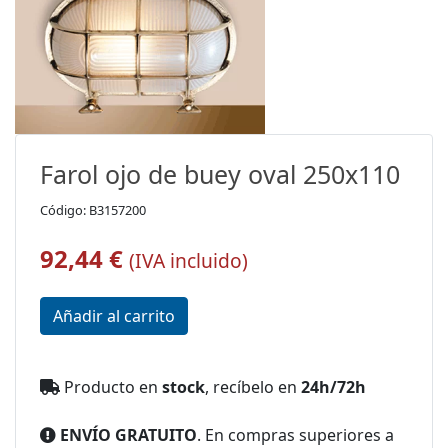
Farol ojo de buey oval 250x110
Código: B3157200
92,44 €
(IVA incluido)
Producto en
stock
, recíbelo en
24h/72h
ENVÍO GRATUITO
. En compras superiores a