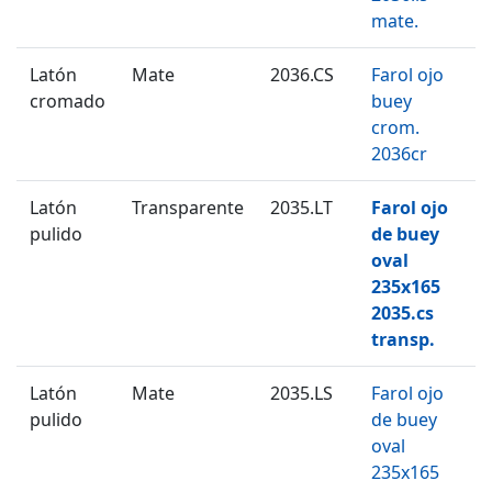
mate.
Latón
Mate
2036.CS
Farol ojo
cromado
buey
crom.
2036cr
Latón
Transparente
2035.LT
Farol ojo
pulido
de buey
oval
235x165
2035.cs
transp.
Latón
Mate
2035.LS
Farol ojo
pulido
de buey
oval
235x165