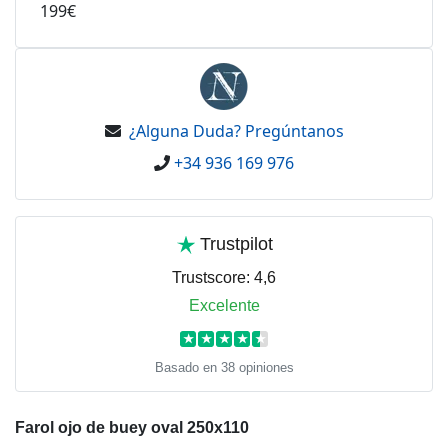
199€
¿Alguna Duda? Pregúntanos
+34 936 169 976
Trustpilot
Trustscore:
4,6
Excelente
★
★
★
★
★
Basado en 38 opiniones
Farol ojo de buey oval 250x110