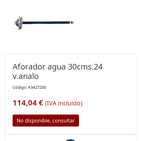
Aforador agua 30cms.24
v.analo
Código: A3427200
114,04 €
(IVA incluido)
No disponible, consultar