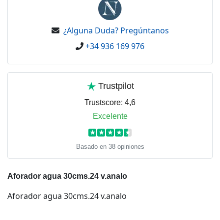
¿Alguna Duda? Pregúntanos
+34 936 169 976
Trustpilot
Trustscore:
4,6
Excelente
★
★
★
★
★
Basado en 38 opiniones
Aforador agua 30cms.24 v.analo
Aforador agua 30cms.24 v.analo