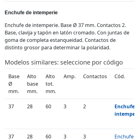
Enchufe de intemperie
Enchufe de intemperie. Base Ø 37 mm. Contactos 2.
Base, clavija y tapón en latón cromado. Con juntas de
goma de completa estanqueidad. Contactos de
distinto grosor para determinar la polaridad.
Modelos similares: seleccione por código
Base
Alto
Alto
Amp.
Contactos
Cód.
Ø
base
tot.
mm.
mm.
mm.
37
28
60
3
2
Enchufe 
intemper
37
28
60
3
3
Enchufe d