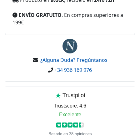
ENVÍO GRATUITO
. En compras superiores a
199€
¿Alguna Duda? Pregúntanos
+34 936 169 976
Trustpilot
Trustscore:
4,6
Excelente
★
★
★
★
★
Basado en 38 opiniones