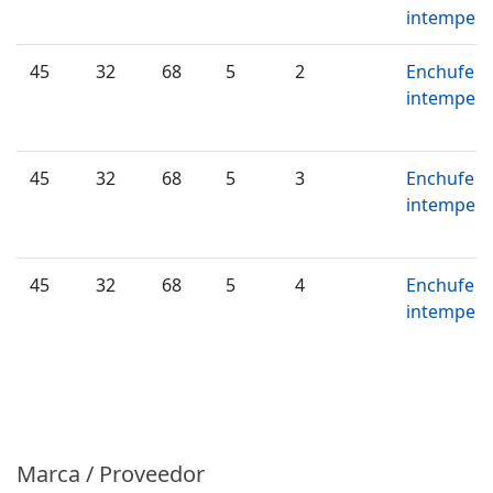
intemperi
45
32
68
5
2
Enchufe d
intemperi
45
32
68
5
3
Enchufe d
intemperi
45
32
68
5
4
Enchufe d
intemperi
Marca / Proveedor