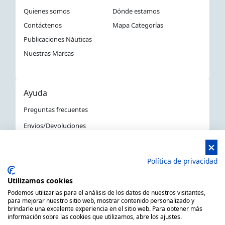
Quienes somos
Dónde estamos
Contáctenos
Mapa Categorías
Publicaciones Náuticas
Nuestras Marcas
Ayuda
Preguntas frecuentes
Envios/Devoluciones
Política devoluciones y compra
Aviso Legal
Política de privacidad
Política de privacidad
Utilizamos cookies
La Tienda Náutica en Barcelona
Podemos utilizarlas para el análisis de los datos de nuestros visitantes,
para mejorar nuestro sitio web, mostrar contenido personalizado y
brindarle una excelente experiencia en el sitio web. Para obtener más
información sobre las cookies que utilizamos, abre los ajustes.