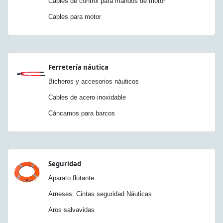
Cables de control para mandos de motor
Cables para motor
Ferretería náutica
Bicheros y accesorios náuticos
Cables de acero inoxidable
Cáncamos para barcos
Seguridad
Aparato flotante
Arneses. Cintas seguridad Náuticas
Aros salvavidas