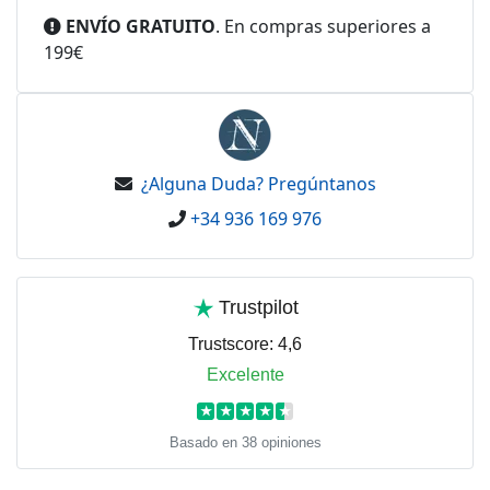
ENVÍO GRATUITO
. En compras superiores a
199€
¿Alguna Duda? Pregúntanos
+34 936 169 976
Trustpilot
Trustscore:
4,6
Excelente
★
★
★
★
★
Basado en 38 opiniones