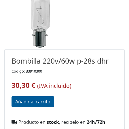
Bombilla 220v/60w p-28s dhr
Código: B3910300
30,30 €
(IVA incluido)
Producto en
stock
, recíbelo en
24h/72h