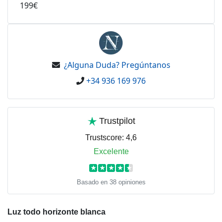
199€
¿Alguna Duda? Pregúntanos
+34 936 169 976
Trustpilot
Trustscore:
4,6
Excelente
★
★
★
★
★
Basado en 38 opiniones
Luz todo horizonte blanca