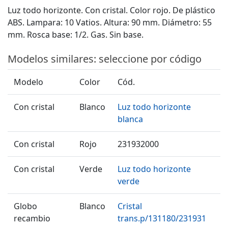
Luz todo horizonte. Con cristal. Color rojo. De plástico
ABS. Lampara: 10 Vatios. Altura: 90 mm. Diámetro: 55
mm. Rosca base: 1/2. Gas. Sin base.
Modelos similares: seleccione por código
Modelo
Color
Cód.
Con cristal
Blanco
Luz todo horizonte
blanca
Con cristal
Rojo
231932000
Con cristal
Verde
Luz todo horizonte
verde
Globo
Blanco
Cristal
recambio
trans.p/131180/231931