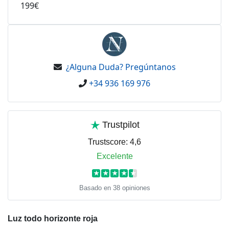
199€
¿Alguna Duda? Pregúntanos
+34 936 169 976
Trustpilot
Trustscore:
4,6
Excelente
★
★
★
★
★
Basado en 38 opiniones
Luz todo horizonte roja