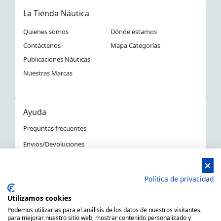
La Tienda Náutica
Quienes somos
Dónde estamos
Contáctenos
Mapa Categorías
Publicaciones Náuticas
Nuestras Marcas
Ayuda
Preguntas frecuentes
Envios/Devoluciones
Política devoluciones y compra
Aviso Legal
Política de privacidad
Política de privacidad
Utilizamos cookies
La Tienda Náutica en Barcelona
Podemos utilizarlas para el análisis de los datos de nuestros visitantes,
para mejorar nuestro sitio web, mostrar contenido personalizado y