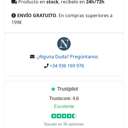
Producto en
stock
, recíbelo en
24h/72h
ENVÍO GRATUITO
. En compras superiores a
199€
¿Alguna Duda? Pregúntanos
+34 936 169 976
Trustpilot
Trustscore:
4,6
Excelente
★
★
★
★
★
Basado en 38 opiniones