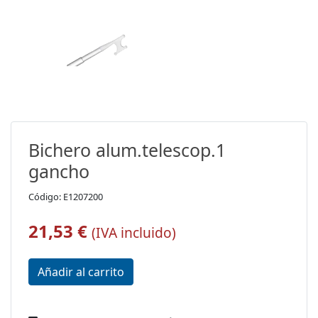
Bichero alum.telescop.1
gancho
Código: E1207200
21,53 €
(IVA incluido)