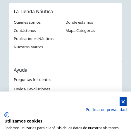
La Tienda Náutica
Quienes somos
Dónde estamos
Contáctenos
Mapa Categorías
Publicaciones Náuticas
Nuestras Marcas
Ayuda
Preguntas frecuentes
Envios/Devoluciones
Política devoluciones y compra
Aviso Legal
Política de privacidad
Política de privacidad
Utilizamos cookies
La Tienda Náutica en Barcelona
Podemos utilizarlas para el análisis de los datos de nuestros visitantes,