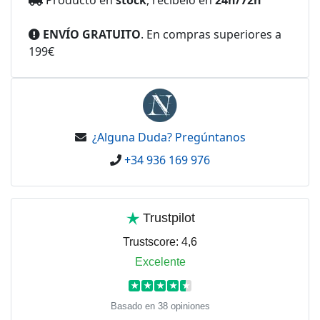
ENVÍO GRATUITO
. En compras superiores a
199€
¿Alguna Duda? Pregúntanos
+34 936 169 976
Trustpilot
Trustscore:
4,6
Excelente
★
★
★
★
★
Basado en 38 opiniones