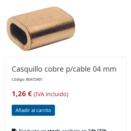
Casquillo cobre p/cable 04 mm
Código: B0472401
1,26 €
(IVA incluido)
Producto en
stock
, recíbelo en
24h/72h