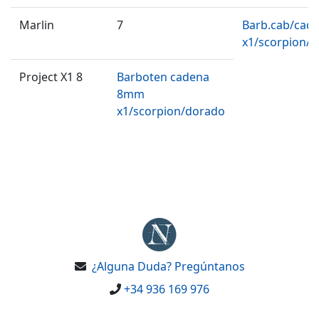
Marlin
7
Barb.cab/cad
x1/scorpion/
Project X1 8
Barboten cadena
8mm
x1/scorpion/dorado
¿Alguna Duda? Pregúntanos
+34 936 169 976