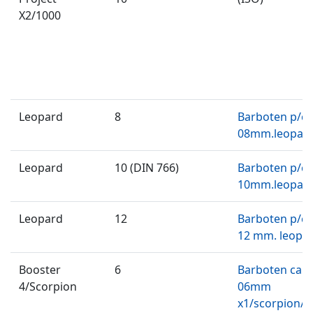
X2/1000
Leopard
8
Barboten p/c
08mm.leopar
Leopard
10 (DIN 766)
Barboten p/c
10mm.leopar
Leopard
12
Barboten p/c
12 mm. leopa
Booster
6
Barboten cab
4/Scorpion
06mm
x1/scorpion/