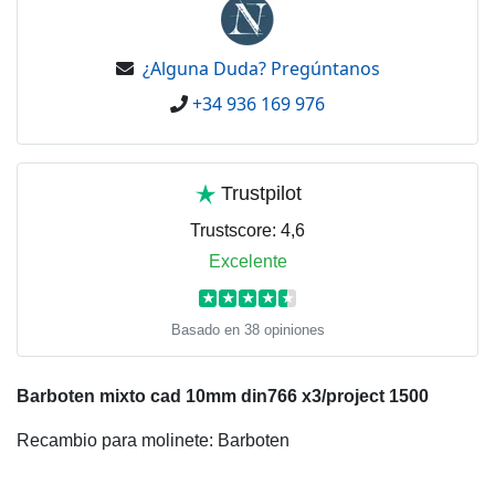
¿Alguna Duda? Pregúntanos
+34 936 169 976
Trustpilot
Trustscore:
4,6
Excelente
★
★
★
★
★
Basado en 38 opiniones
Barboten mixto cad 10mm din766 x3/project 1500
Recambio para molinete: Barboten