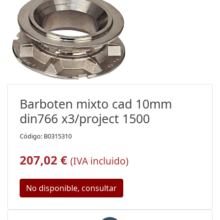
Barboten mixto cad 10mm
din766 x3/project 1500
Código: B0315310
207,02 €
(IVA incluido)
No disponible, consultar