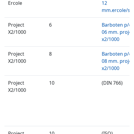
Ercole
12
mm.ercole/s.e
Project
6
Barboten p/c
X2/1000
06 mm. projec
x2/1000
Project
8
Barboten p/c
X2/1000
08 mm. projec
x2/1000
Project
10
(DIN 766)
X2/1000
Project
10
(ISO)