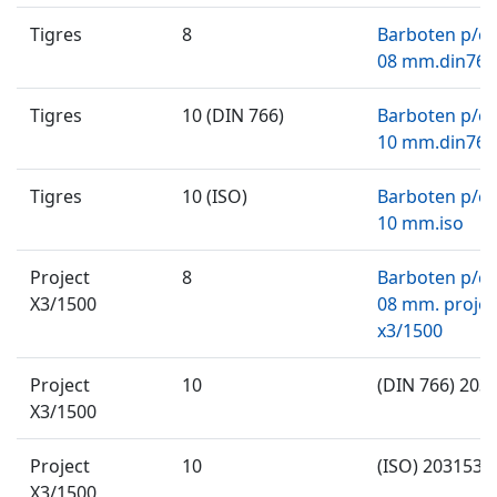
Tigres
8
Barboten p/c
08 mm.din766
Tigres
10 (DIN 766)
Barboten p/c
10 mm.din766
Tigres
10 (ISO)
Barboten p/c
10 mm.iso
Project
8
Barboten p/c
X3/1500
08 mm. projec
x3/1500
Project
10
(DIN 766) 203
X3/1500
Project
10
(ISO) 2031531
X3/1500