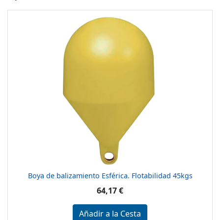
Boya de balizamiento Esférica. Flotabilidad 45kgs
64,17 €
Añadir a la Cesta