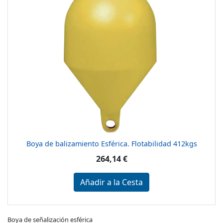
Boya de balizamiento Esférica. Flotabilidad 412kgs
264,14 €
Añadir a la Cesta
Boya de señalización esférica