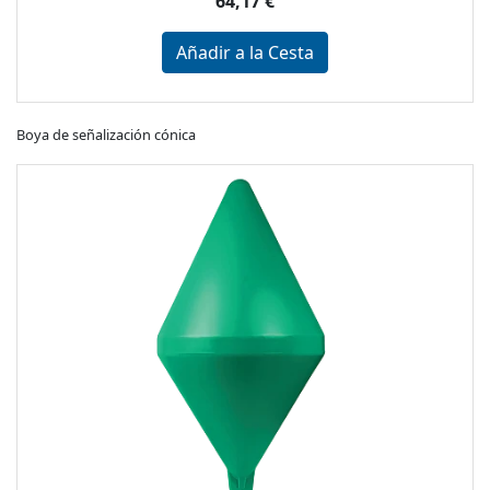
64,17 €
Añadir a la Cesta
Boya de señalización cónica