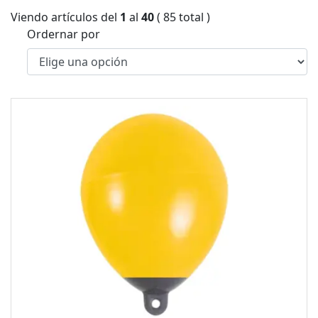
Viendo artículos del
1
al
40
( 85 total )
Ordernar por