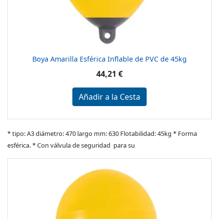
Boya Amarilla Esférica Inflable de PVC de 45kg
44,21 €
Añadir a la Cesta
* tipo: A3 diámetro: 470 largo mm: 630 Flotabilidad: 45kg * Forma
esférica. * Con válvula de seguridad para su