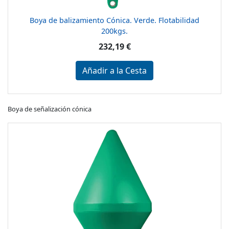
Boya de balizamiento Cónica. Verde. Flotabilidad
200kgs.
232,19 €
Añadir a la Cesta
Boya de señalización cónica