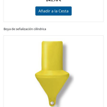
Añadir a la Cesta
Boya de señalización cilíndrica