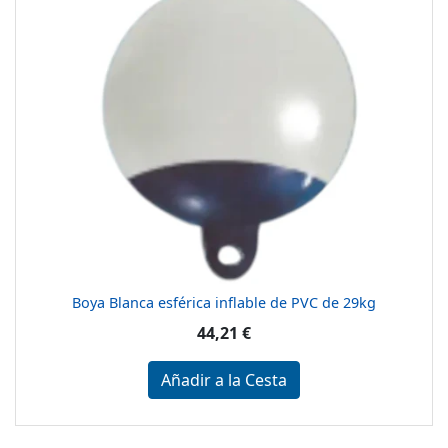
Boya Blanca esférica inflable de PVC de 29kg
44,21 €
Añadir a la Cesta