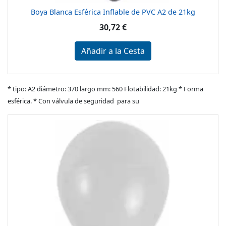
Boya Blanca Esférica Inflable de PVC A2 de 21kg
30,72 €
Añadir a la Cesta
* tipo: A2 diámetro: 370 largo mm: 560 Flotabilidad: 21kg * Forma
esférica. * Con válvula de seguridad para su