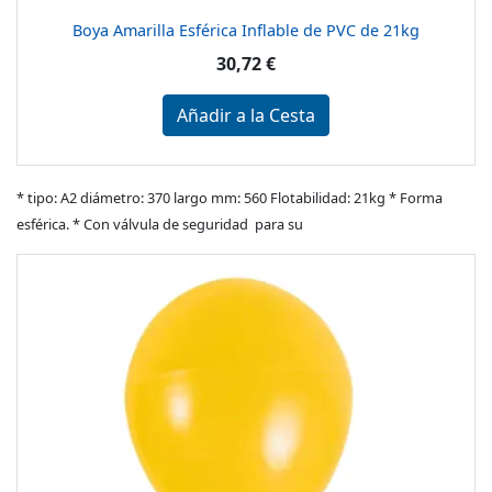
Boya Amarilla Esférica Inflable de PVC de 21kg
30,72 €
Añadir a la Cesta
* tipo: A2 diámetro: 370 largo mm: 560 Flotabilidad: 21kg * Forma
esférica. * Con válvula de seguridad para su