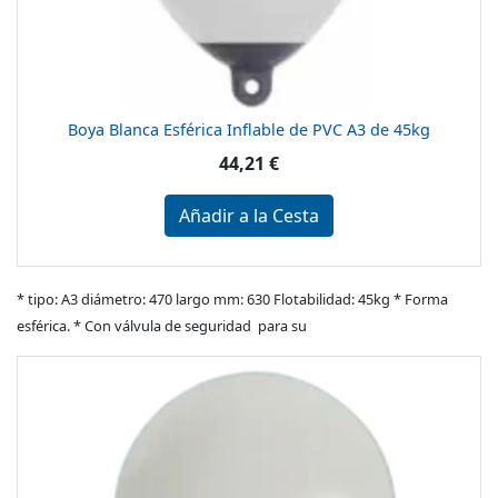
Boya Blanca Esférica Inflable de PVC A3 de 45kg
44,21 €
Añadir a la Cesta
* tipo: A3 diámetro: 470 largo mm: 630 Flotabilidad: 45kg * Forma
esférica. * Con válvula de seguridad para su