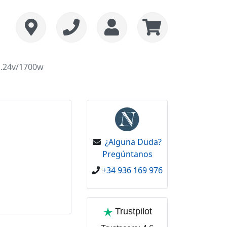
 .24v/1700w
¿Alguna Duda?
Pregúntanos
+34 936 169 976
Trustpilot