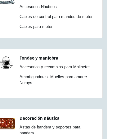
Accesorios Náuticos
Cables de control para mandos de motor
Cables para motor
Fondeo y maniobra
Accesorios y recambios para Molinetes
Amortiguadores. Muelles para amarre.
Norays
Decoración náutica
Astas de bandera y soportes para
bandera