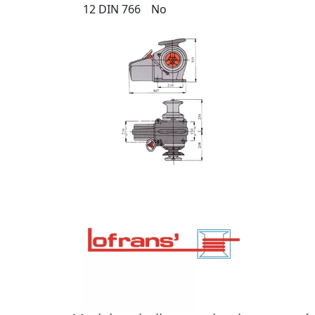
12 DIN 766
No