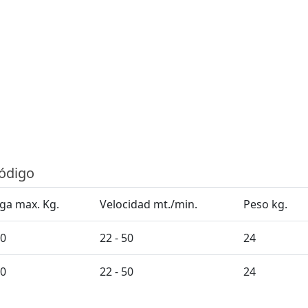
código
ga max. Kg.
Velocidad mt./min.
Peso kg.
0
22 - 50
24
0
22 - 50
24