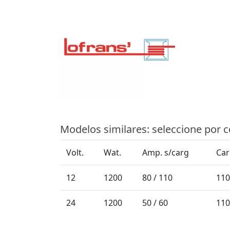
Modelos similares: seleccione por 
Volt.
Wat.
Amp. s/carg
Car
12
1200
80 / 110
110
24
1200
50 / 60
110