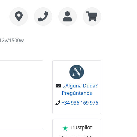
 12v/1500w
¿Alguna Duda?
Pregúntanos
+34 936 169 976
Trustpilot