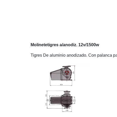
Molinetetigres a/anodiz. 12v/1500w
Tigres De aluminio anodizado. Con palanca p