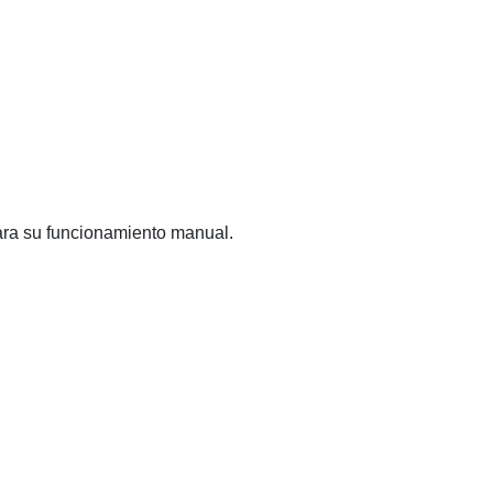
ara su funcionamiento manual.