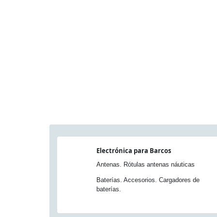
Electrónica para Barcos
Antenas. Rótulas antenas náuticas
Baterías. Accesorios. Cargadores de
baterías.