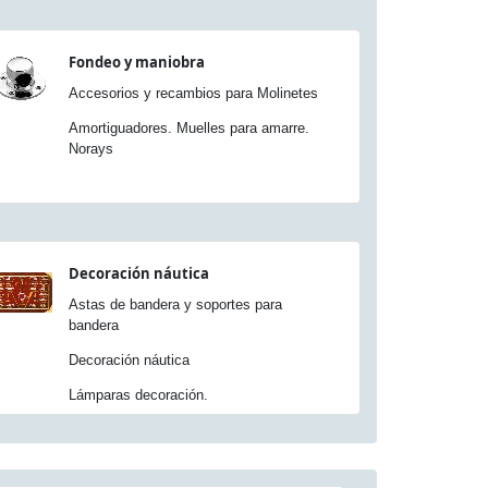
Fondeo y maniobra
Accesorios y recambios para Molinetes
Amortiguadores. Muelles para amarre.
Norays
Decoración náutica
Astas de bandera y soportes para
bandera
Decoración náutica
Lámparas decoración.