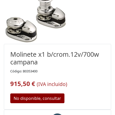
Molinete x1 b/crom.12v/700w
campana
Código: B0353400
915,50 €
(IVA incluido)
No disponible, consultar