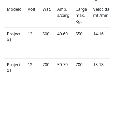
Modelo
Volt.
Wat.
Amp.
Carga
Velocidad
s/carg
max.
mt./min.
Kg.
Project
12
500
40-60
550
14-16
X1
Project
12
700
50-70
700
15-18
X1