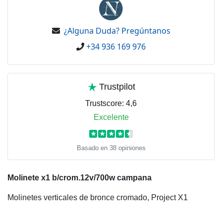
¿Alguna Duda? Pregúntanos
+34 936 169 976
Trustpilot
Trustscore:
4,6
Excelente
★
★
★
★
★
Basado en 38 opiniones
Molinete x1 b/crom.12v/700w campana
Molinetes verticales de bronce cromado, Project X1