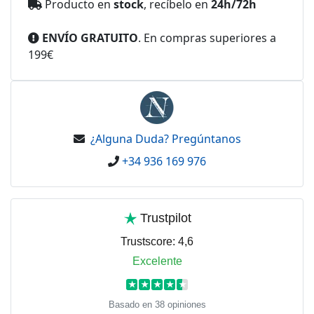
Producto en
stock
, recíbelo en
24h/72h
ENVÍO GRATUITO
. En compras superiores a
199€
¿Alguna Duda? Pregúntanos
+34 936 169 976
Trustpilot
Trustscore:
4,6
Excelente
★
★
★
★
★
Basado en 38 opiniones