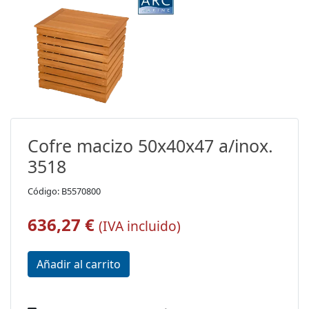
Cofre macizo 50x40x47 a/inox.
3518
Código: B5570800
636,27 €
(IVA incluido)