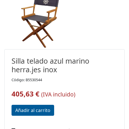
Silla telado azul marino
herra.jes inox
Código: B5530544
405,63 €
(IVA incluido)