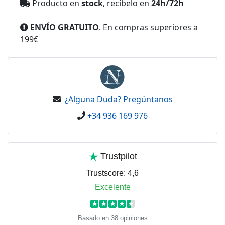
Producto en
stock
, recíbelo en
24h/72h
ENVÍO GRATUITO
. En compras superiores a
199€
¿Alguna Duda? Pregúntanos
+34 936 169 976
Trustpilot
Trustscore:
4,6
Excelente
★
★
★
★
★
Basado en 38 opiniones