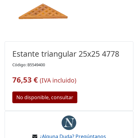
Estante triangular 25x25 4778
Código: B5549400
76,53 €
(IVA incluido)
No disponible, consultar
¿Alguna Duda? Pregúntanos