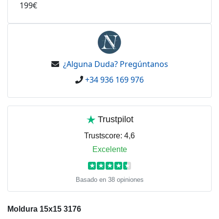
199€
¿Alguna Duda? Pregúntanos
+34 936 169 976
Trustpilot
Trustscore:
4,6
Excelente
★
★
★
★
★
Basado en 38 opiniones
Moldura 15x15 3176