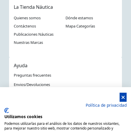
La Tienda Náutica
Quienes somos
Dónde estamos
Contáctenos
Mapa Categorías
Publicaciones Náuticas
Nuestras Marcas
Ayuda
Preguntas frecuentes
Envios/Devoluciones
Política devoluciones y compra
Aviso Legal
Política de privacidad
Política de privacidad
Utilizamos cookies
La Tienda Náutica en Barcelona
Podemos utilizarlas para el análisis de los datos de nuestros visitantes,
para mejorar nuestro sitio web, mostrar contenido personalizado y