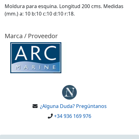
Moldura para esquina. Longitud 200 cms. Medidas
(mm.) a: 10 b:10 c:10 d:10 r:18.
Marca / Proveedor
¿Alguna Duda? Pregúntanos
+34 936 169 976