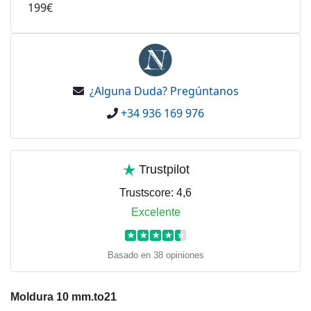
199€
¿Alguna Duda? Pregúntanos
+34 936 169 976
Trustpilot
Trustscore:
4,6
Excelente
★
★
★
★
★
Basado en 38 opiniones
Moldura 10 mm.to21