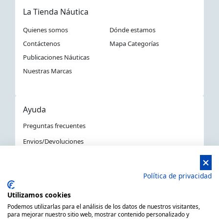
La Tienda Náutica
Quienes somos
Dónde estamos
Contáctenos
Mapa Categorías
Publicaciones Náuticas
Nuestras Marcas
Ayuda
Preguntas frecuentes
Envios/Devoluciones
Política devoluciones y compra
Aviso Legal
Política de privacidad
Política de privacidad
Utilizamos cookies
La Tienda Náutica en Barcelona
Podemos utilizarlas para el análisis de los datos de nuestros visitantes,
para mejorar nuestro sitio web, mostrar contenido personalizado y