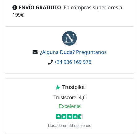
ENVÍO GRATUITO
. En compras superiores a
199€
¿Alguna Duda? Pregúntanos
+34 936 169 976
Trustpilot
Trustscore:
4,6
Excelente
★
★
★
★
★
Basado en 38 opiniones