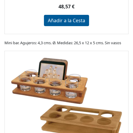
48,57 €
Añadir a la Cesta
Mini bar. Agujeros: 4,3 cms. Ø. Medidas: 26,5 x 12 x 5 cms. Sin vasos