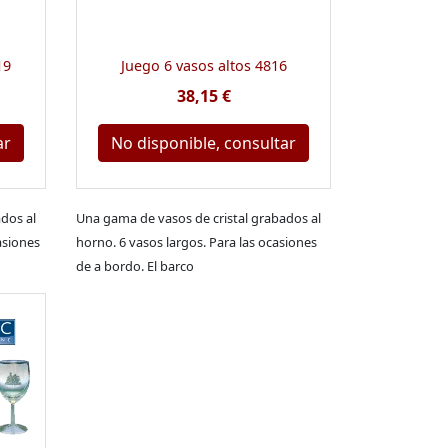
19
Juego 6 vasos altos 4816
38,15 €
ar
No disponible, consultar
dos al
Una gama de vasos de cristal grabados al
asiones
horno. 6 vasos largos. Para las ocasiones
de a bordo. El barco