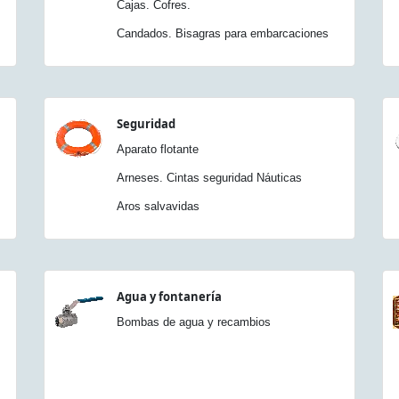
Cajas. Cofres.
Candados. Bisagras para embarcaciones
Seguridad
Aparato flotante
Arneses. Cintas seguridad Náuticas
Aros salvavidas
Agua y fontanería
Bombas de agua y recambios