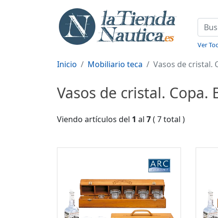
Ver Tod
Inicio
Mobiliario teca
Vasos de cristal.
Vasos de cristal. Copa.
Viendo artículos del
1
al
7
( 7 total )