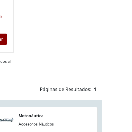
5
ar
dos al
Páginas de Resultados:
1
Motonáutica
Accesorios Náuticos