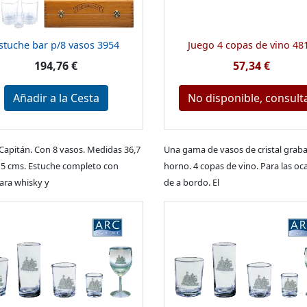
stuche bar p/8 vasos 3954
Juego 4 copas de vino 48
194,76 €
57,34 €
Añadir a la Cesta
No disponible, consult
 Capitán. Con 8 vasos. Medidas 36,7
Una gama de vasos de cristal graba
 15 cms. Estuche completo con
horno. 4 copas de vino. Para las oc
ara whisky y
de a bordo. El