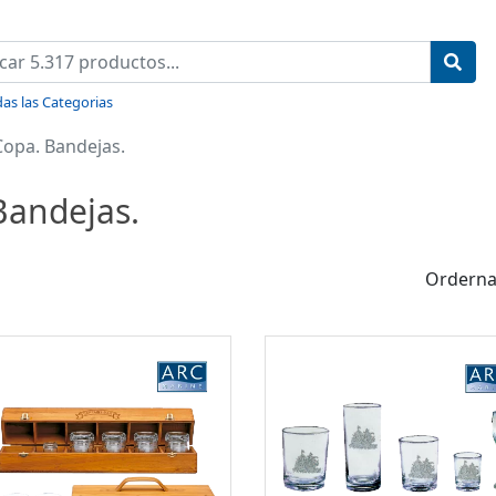
as las Categorias
 Copa. Bandejas.
 Bandejas.
Orderna