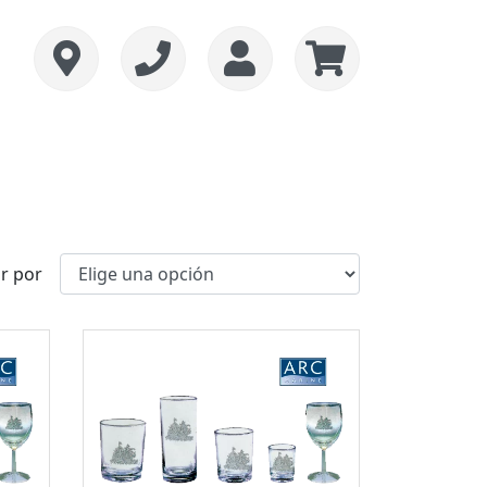
r por