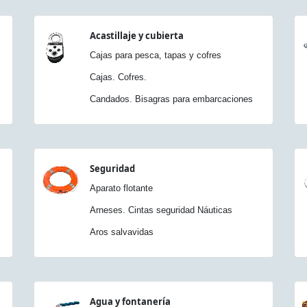
Acastillaje y cubierta
Cajas para pesca, tapas y cofres
Cajas. Cofres.
Candados. Bisagras para embarcaciones
Seguridad
Aparato flotante
Arneses. Cintas seguridad Náuticas
Aros salvavidas
Agua y fontanería