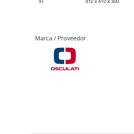
91
910 x 410 x 300
Marca / Proveedor