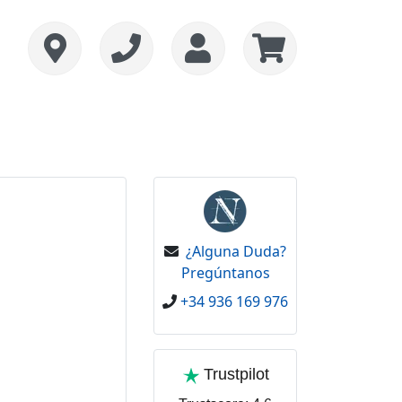
¿Alguna Duda?
Pregúntanos
+34 936 169 976
Trustpilot