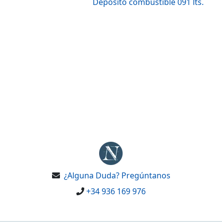
Deposito combustible 091 lts.
¿Alguna Duda? Pregúntanos
+34 936 169 976