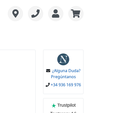
¿Alguna Duda?
Pregúntanos
+34 936 169 976
Trustpilot