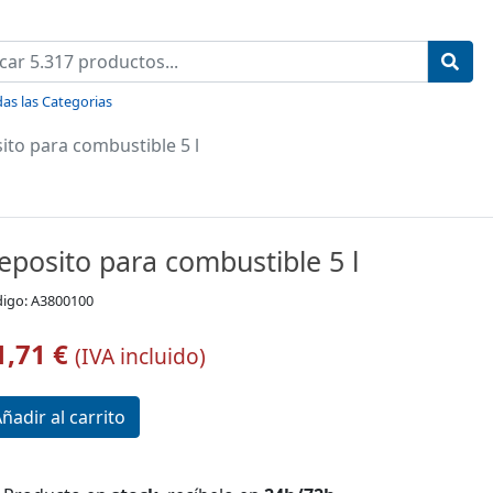
as las Categorias
ito para combustible 5 l
eposito para combustible 5 l
igo: A3800100
1,71 €
(IVA incluido)