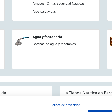
Arneses. Cintas seguridad Náuticas
Aros salvavidas
Agua y fontanería
Bombas de agua y recambios
uda
La Tienda Náutica en Bar
guntas frecuentes
Política de privacidad
ios/Devoluciones