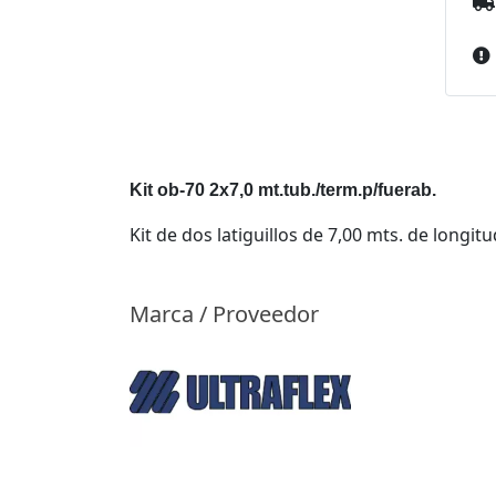
Kit ob-70 2x7,0 mt.tub./term.p/fuerab.
Kit de dos latiguillos de 7,00 mts. de longi
Marca / Proveedor