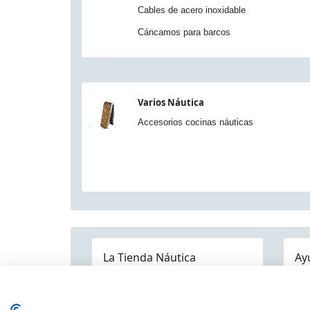
Cables de acero inoxidable
Cáncamos para barcos
Varios Náutica
Accesorios cocinas náuticas
La Tienda Náutica
Ay
Pre
Quienes somos
Dónde estamos
Contáctenos
Mapa Categorías
Env