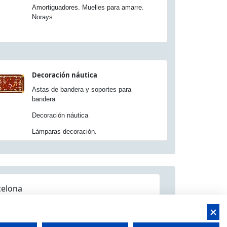
Amortiguadores. Muelles para amarre.
Norays
Decoración náutica
Astas de bandera y soportes para
bandera
Decoración náutica
Lámparas decoración.
celona