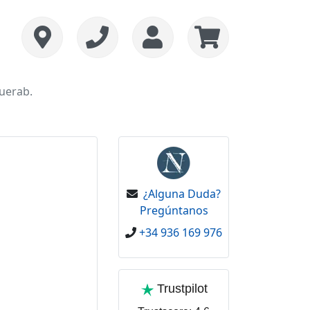
fuerab.
¿Alguna Duda?
Pregúntanos
+34 936 169 976
Trustpilot