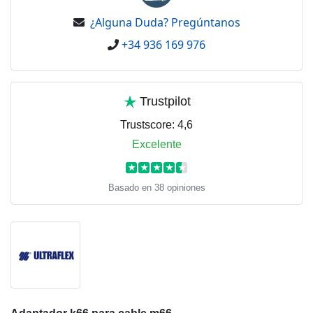
¿Alguna Duda? Pregúntanos
+34 936 169 976
Trustpilot
Trustscore:
4,6
Excelente
★
★
★
★
★
Basado en 38 opiniones