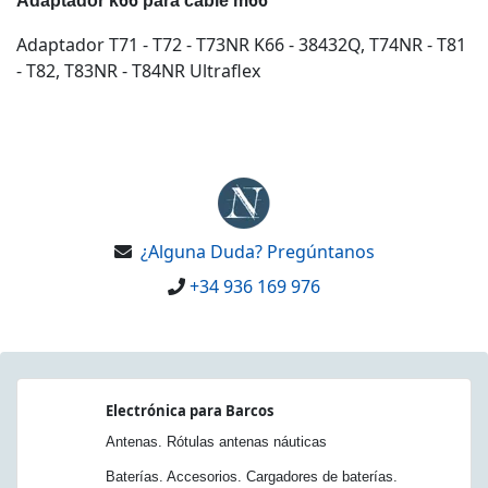
Adaptador k66 para cable m66
Adaptador T71 - T72 - T73NR K66 - 38432Q, T74NR - T81
- T82, T83NR - T84NR Ultraflex
¿Alguna Duda? Pregúntanos
+34 936 169 976
Electrónica para Barcos
Antenas. Rótulas antenas náuticas
Baterías. Accesorios. Cargadores de baterías.