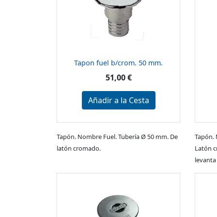
Tapon fuel b/crom. 50 mm.
51,00 €
Añadir a la Cesta
Tapón. Nombre Fuel. Tubería Ø 50 mm. De
Tapón. 
latón cromado.
Latón c
levanta 