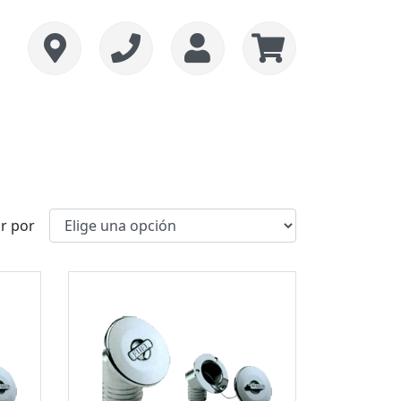
r por