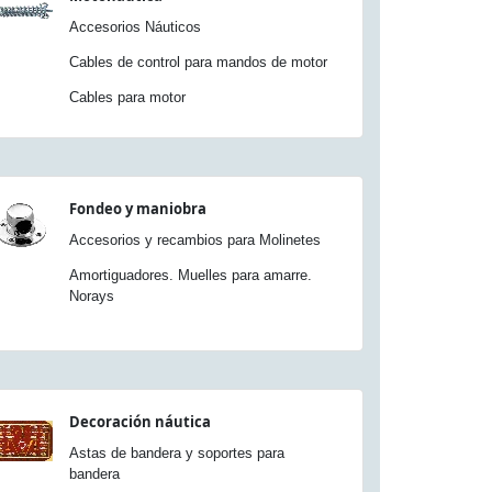
Accesorios Náuticos
Cables de control para mandos de motor
Cables para motor
Fondeo y maniobra
Accesorios y recambios para Molinetes
Amortiguadores. Muelles para amarre.
Norays
Decoración náutica
Astas de bandera y soportes para
bandera