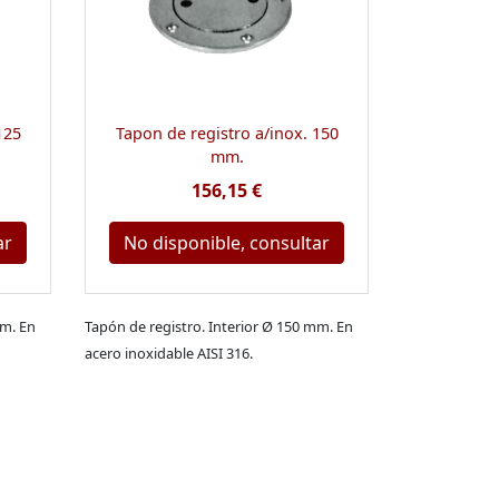
125
Tapon de registro a/inox. 150
mm.
156,15 €
ar
No disponible, consultar
mm. En
Tapón de registro. Interior Ø 150 mm. En
acero inoxidable AISI 316.