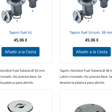
Tapon fuel l/c
Tapon fuel l/crom. 38 m
45,06 €
45,06 €
Añadir a la Cesta
Añadir a la Cesta
Nombre Fuel Tubería Ø 50 mm.
Tapón. Nombre Fuel Tubería Ø 38 
romado. No precisa llave. Se
Latón cromado. No precisa llave. S
la palanca para abrirlo.
levanta la palanca para abrirlo.