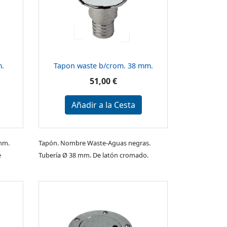
m.
Tapon waste b/crom. 38 mm.
51,00 €
Añadir a la Cesta
mm.
Tapón. Nombre Waste-Aguas negras.
e
Tubería Ø 38 mm. De latón cromado.