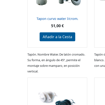
Tapon curvo water l/crom.
51,00 €
Añadir a la Cesta
Tapón. Nombre Water. De latón cromado.
Tapón d
Su forma, en ángulo de 45º, permite el
blanco.
montaje sobre mamparo, en posición
con una
vertical.