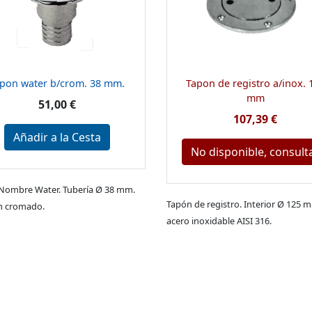
pon water b/crom. 38 mm.
Tapon de registro a/inox. 
mm
51,00 €
107,39 €
Añadir a la Cesta
No disponible, consult
Nombre Water. Tubería Ø 38 mm.
Tapón de registro. Interior Ø 125 
n cromado.
acero inoxidable AISI 316.