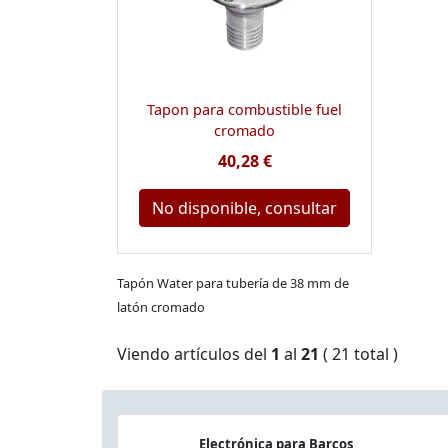
Tapon para combustible fuel
cromado
40,28 €
No disponible, consultar
Tapón Water para tubería de 38 mm de
latón cromado
Viendo artículos del
1
al
21
( 21 total )
Electrónica para Barcos