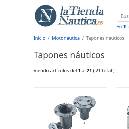
Ver Tod
Inicio
Motonáutica
Tapones náuticos
Tapones náuticos
Viendo artículos del
1
al
21
( 21 total )