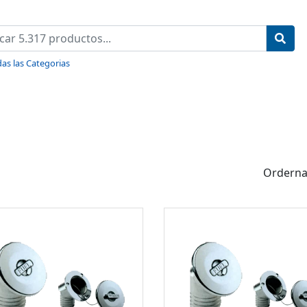
as las Categorias
Orderna