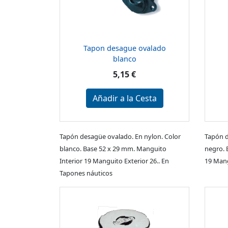
Tapon desague ovalado
blanco
5,15 €
Añadir a la Cesta
Tapón desagüe ovalado. En nylon. Color
Tapón d
blanco. Base 52 x 29 mm. Manguito
negro. 
Interior 19 Manguito Exterior 26.. En
19 Mang
Tapones náuticos